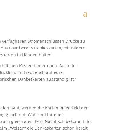
von verfügbaren Stromanschlüssen Drucke zu
das Paar bereits Dankeskarten, mit Bildern
skarten in Händen halten.
chtlichen Kosten hinter euch. Auch der
ücklich. Ihr freut euch auf eure
torischen Dankeskarten ausständig ist?
eden habt, werden die Karten im Vorfeld der
ting gleich mit. Während Ihr euer
e auch gleich aus. Beim Nachtisch bekommt ihr
eim „Weisen“ die Dankeskarten schon bereit,