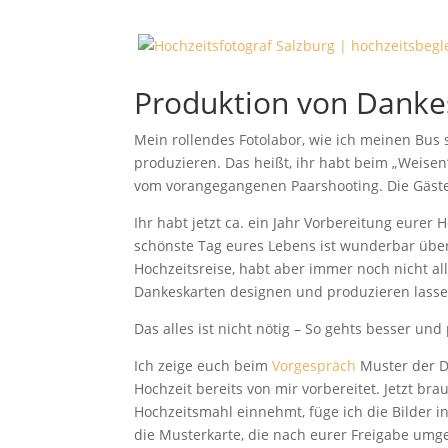
Produktion von Danke
Mein rollendes Fotolabor, wie ich meinen Bus
produzieren. Das heißt, ihr habt beim „Weise
vom vorangegangenen Paarshooting. Die Gäste
Ihr habt jetzt ca. ein Jahr Vorbereitung eure
schönste Tag eures Lebens ist wunderbar über 
Hochzeitsreise, habt aber immer noch nicht al
Dankeskarten designen und produzieren lassen
Das alles ist nicht nötig – So gehts besser und
Ich zeige euch beim
Vorgespräch
Muster der Da
Hochzeit bereits von mir vorbereitet. Jetzt br
Hochzeitsmahl einnehmt, füge ich die Bilder i
die Musterkarte, die nach eurer Freigabe umg